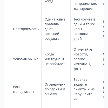
когда
направление,
ко
экспирация
Одинаковые
Тестируйте в
Ка
правила
одни и те же
«н
Повторяемость
дают
часы
ло
похожий
несколько
пр
результат
дней
Отмечайте
Когда
новости,
Об
Условия рынка
инструмент
резкие
ра
не работает
импульсы,
«в
флэт
Заранее
По
Ограничения
задайте
Риск-
ув
по сериям и
лимиты и не
менеджмент
ст
объёму
нарушайте
ми
их