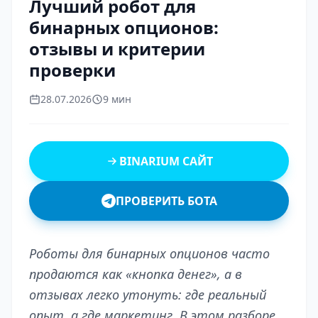
Лучший робот для
бинарных опционов:
отзывы и критерии
проверки
28.07.2026
9 мин
BINARIUM САЙТ
ПРОВЕРИТЬ БОТА
Роботы для бинарных опционов часто
продаются как «кнопка денег», а в
отзывах легко утонуть: где реальный
опыт, а где маркетинг. В этом разборе