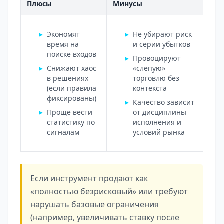
Плюсы
Минусы
Экономят
Не убирают риск
время на
и серии убытков
поиске входов
Провоцируют
Снижают хаос
«слепую»
в решениях
торговлю без
(если правила
контекста
фиксированы)
Качество зависит
Проще вести
от дисциплины
статистику по
исполнения и
сигналам
условий рынка
Если инструмент продают как
«полностью безрисковый» или требуют
нарушать базовые ограничения
(например, увеличивать ставку после