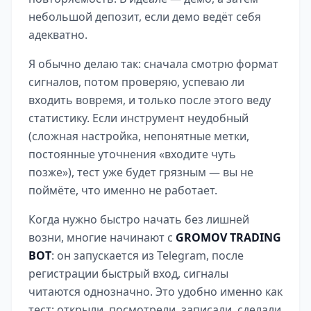
небольшой депозит, если демо ведёт себя
адекватно.
Я обычно делаю так: сначала смотрю формат
сигналов, потом проверяю, успеваю ли
входить вовремя, и только после этого веду
статистику. Если инструмент неудобный
(сложная настройка, непонятные метки,
постоянные уточнения «входите чуть
позже»), тест уже будет грязным — вы не
поймёте, что именно не работает.
Когда нужно быстро начать без лишней
возни, многие начинают с
GROMOV TRADING
BOT
: он запускается из Telegram, после
регистрации быстрый вход, сигналы
читаются однозначно. Это удобно именно как
тест: открыли, посмотрели, записали, сделали