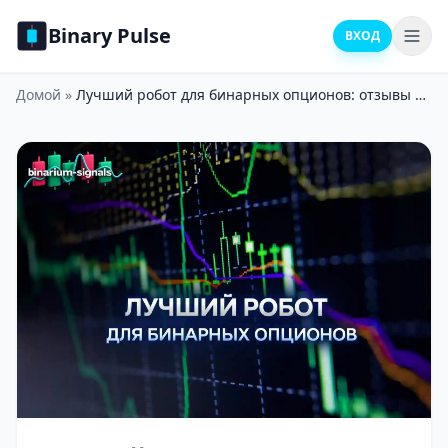
Binary Pulse
ВХОД
Домой
»
Лучший робот для бинарных опционов: отзывы и критерии проверки