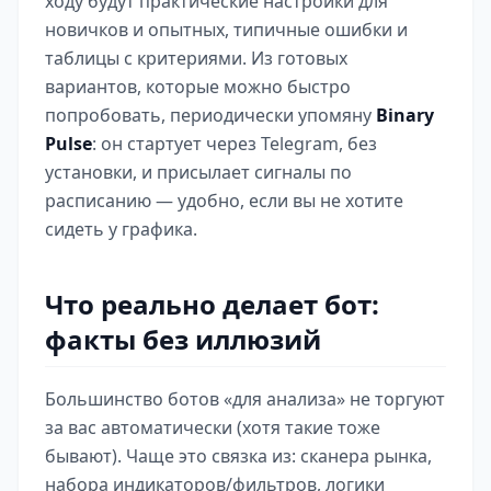
ходу будут практические настройки для
новичков и опытных, типичные ошибки и
таблицы с критериями. Из готовых
вариантов, которые можно быстро
попробовать, периодически упомяну
Binary
Pulse
: он стартует через Telegram, без
установки, и присылает сигналы по
расписанию — удобно, если вы не хотите
сидеть у графика.
Что реально делает бот:
факты без иллюзий
Большинство ботов «для анализа» не торгуют
за вас автоматически (хотя такие тоже
бывают). Чаще это связка из: сканера рынка,
набора индикаторов/фильтров, логики