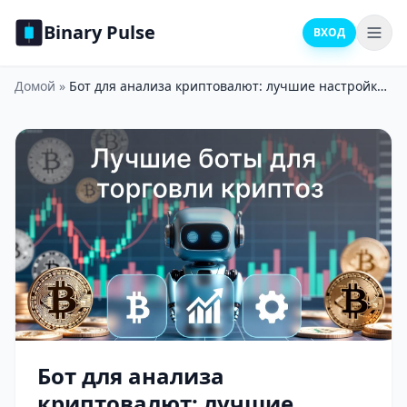
Binary Pulse
ВХОД
Домой
»
Бот для анализа криптовалют: лучшие настройки для новичков и опытных
Бот для анализа
криптовалют: лучшие