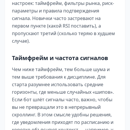
настроек: таймфрейм, фильтры рынка, риск-
параметры и правила подтверждения
сигнала. Новички часто застревают на
первом пункте (какой RSI поставить), а
пропускают третий (сколько теряю в худшем
случае).
Таймфрейм и частота сигналов
Чем ниже таймфрейм, тем больше шума и
тем выше требования к дисциплине. Для
старта разумнее использовать средние
горизонты, где меньше случайных «шипов».
Если бот шлёт сигналы часто, важно, чтобы
вы не превращали это в непрерывный
скроллинг. В этом смысле удобны решения,
где уведомления приходят по расписанию и
коротко объясняют контекст — например, у