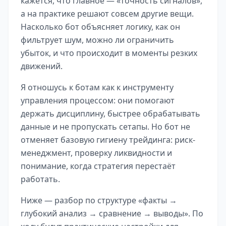
кажется, что главное — «точность сигналов»,
а на практике решают совсем другие вещи.
Насколько бот объясняет логику, как он
фильтрует шум, можно ли ограничить
убыток, и что происходит в моменты резких
движений.
Я отношусь к ботам как к инструменту
управления процессом: они помогают
держать дисциплину, быстрее обрабатывать
данные и не пропускать сетапы. Но бот не
отменяет базовую гигиену трейдинга: риск-
менеджмент, проверку ликвидности и
понимание, когда стратегия перестаёт
работать.
Ниже — разбор по структуре «факты →
глубокий анализ → сравнение → выводы». По