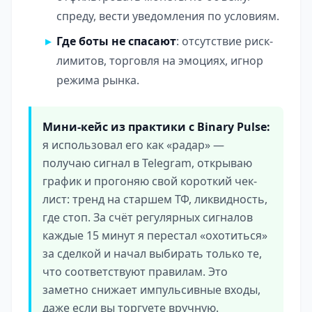
спреду, вести уведомления по условиям.
Где боты не спасают
: отсутствие риск-
лимитов, торговля на эмоциях, игнор
режима рынка.
Мини-кейс из практики с Binary Pulse:
я использовал его как «радар» —
получаю сигнал в Telegram, открываю
график и прогоняю свой короткий чек-
лист: тренд на старшем ТФ, ликвидность,
где стоп. За счёт регулярных сигналов
каждые 15 минут я перестал «охотиться»
за сделкой и начал выбирать только те,
что соответствуют правилам. Это
заметно снижает импульсивные входы,
даже если вы торгуете вручную.