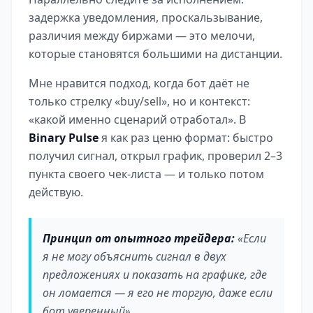
задержка уведомления, проскальзывание,
различия между биржами — это мелочи,
которые становятся большими на дистанции.
Мне нравится подход, когда бот даёт не
только стрелку «buy/sell», но и контекст:
«какой именно сценарий отработал». В
Binary Pulse
я как раз ценю формат: быстро
получил сигнал, открыл график, проверил 2–3
пункта своего чек-листа — и только потом
действую.
Принцип от опытного трейдера:
«Если
я не могу объяснить сигнал в двух
предложениях и показать на графике, где
он ломается — я его не торгую, даже если
бот уверенный».