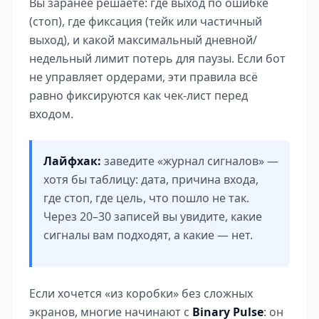
Вы заранее решаете: где выход по ошибке
(стоп), где фиксация (тейк или частичный
выход), и какой максимальный дневной/
недельный лимит потерь для паузы. Если бот
не управляет ордерами, эти правила всё
равно фиксируются как чек-лист перед
входом.
Лайфхак:
заведите «журнал сигналов» —
хотя бы таблицу: дата, причина входа,
где стоп, где цель, что пошло не так.
Через 20–30 записей вы увидите, какие
сигналы вам подходят, а какие — нет.
Если хочется «из коробки» без сложных
экранов, многие начинают с
Binary Pulse
: он