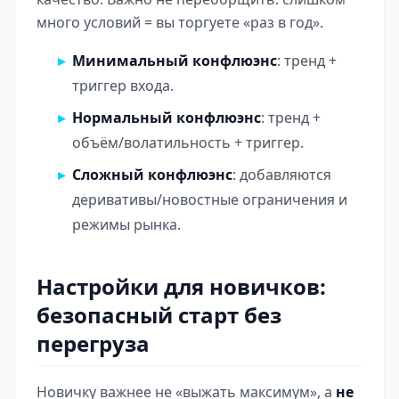
много условий = вы торгуете «раз в год».
Минимальный конфлюэнс
: тренд +
триггер входа.
Нормальный конфлюэнс
: тренд +
объём/волатильность + триггер.
Сложный конфлюэнс
: добавляются
деривативы/новостные ограничения и
режимы рынка.
Настройки для новичков:
безопасный старт без
перегруза
Новичку важнее не «выжать максимум», а
не