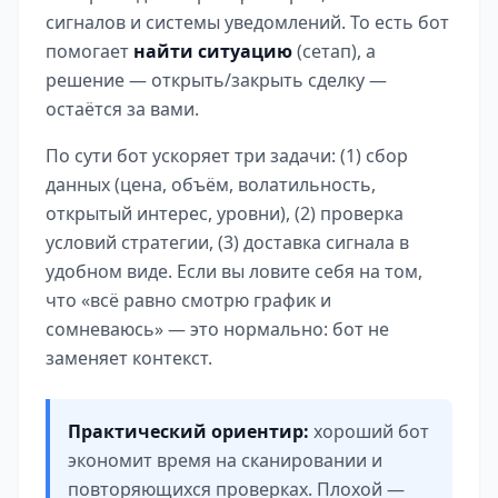
сигналов и системы уведомлений. То есть бот
помогает
найти ситуацию
(сетап), а
решение — открыть/закрыть сделку —
остаётся за вами.
По сути бот ускоряет три задачи: (1) сбор
данных (цена, объём, волатильность,
открытый интерес, уровни), (2) проверка
условий стратегии, (3) доставка сигнала в
удобном виде. Если вы ловите себя на том,
что «всё равно смотрю график и
сомневаюсь» — это нормально: бот не
заменяет контекст.
Практический ориентир:
хороший бот
экономит время на сканировании и
повторяющихся проверках. Плохой —