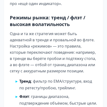
про «ещё один индикатор».
Режимы рынка: тренд / флэт /
высокая волатильность
Одна и та же стратегия может быть
адекватной в тренде и провальной во флэте.
Настройка «режимов» — это правила,
которые переключают поведение: например,
в тренде вы берёте пробои и подтяжку стопа,
а во флэте — отбой от границ диапазона или
сетку с аккуратным размером позиции.
Тренд
: фильтр по EMA/структуре, вход
по ретесту/пробою, трейлинг.
Флэт
: границы диапазона,
подтверждение объёмом, быстрые цели.