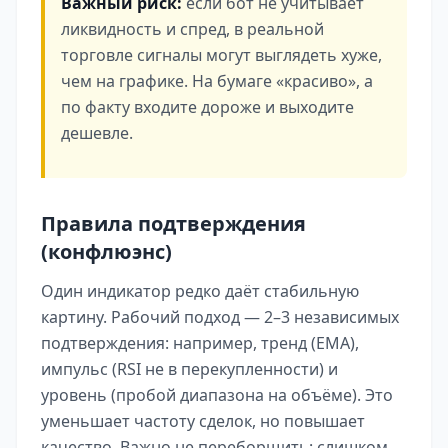
Важный риск:
если бот не учитывает
ликвидность и спред, в реальной
торговле сигналы могут выглядеть хуже,
чем на графике. На бумаге «красиво», а
по факту входите дороже и выходите
дешевле.
Правила подтверждения
(конфлюэнс)
Один индикатор редко даёт стабильную
картину. Рабочий подход — 2–3 независимых
подтверждения: например, тренд (EMA),
импульс (RSI не в перекупленности) и
уровень (пробой диапазона на объёме). Это
уменьшает частоту сделок, но повышает
качество. Важно не переборщить: слишком