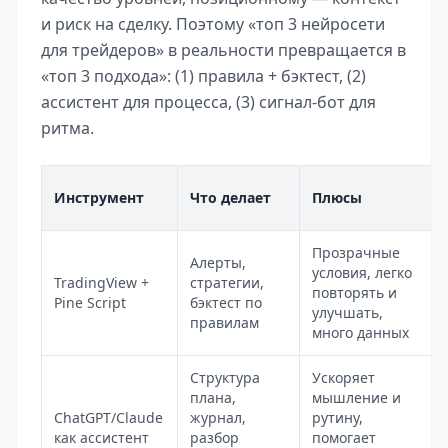
и риск на сделку. Поэтому «топ 3 нейросети
для трейдеров» в реальности превращается в
«топ 3 подхода»: (1) правила + бэктест, (2)
ассистент для процесса, (3) сигнал-бот для
ритма.
Инструмент
Что делает
Плюсы
Прозрачные
Алерты,
условия, легко
TradingView +
стратегии,
повторять и
Pine Script
бэктест по
улучшать,
правилам
много данных
Структура
Ускоряет
плана,
мышление и
ChatGPT/Claude
журнал,
рутину,
как ассистент
разбор
помогает