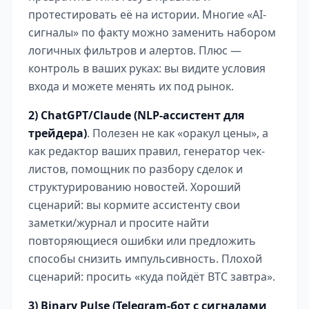
протестировать её на истории. Многие «AI-
сигналы» по факту можно заменить набором
логичных фильтров и алертов. Плюс —
контроль в ваших руках: вы видите условия
входа и можете менять их под рынок.
2) ChatGPT/Claude (NLP-ассистент для
трейдера)
. Полезен не как «оракул цены», а
как редактор ваших правил, генератор чек-
листов, помощник по разбору сделок и
структурированию новостей. Хороший
сценарий: вы кормите ассистенту свои
заметки/журнал и просите найти
повторяющиеся ошибки или предложить
способы снизить импульсивность. Плохой
сценарий: просить «куда пойдёт BTC завтра».
3) Binary Pulse (Telegram-бот с сигналами