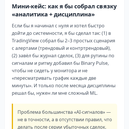
Мини-кейс: как я бы собрал связку
«аналитика + дисциплина»
Если бы я начинал с нуля и хотел быстро
дойти до системности, я бы сделал так: (1) в
TradingView собрал бы 2–3 простых сценария
с алертами (трендовый и контртрендовый),
(2) завёл бы журнал сделок, (3) для рутины по
сигналам и ритму добавил бы Binary Pulse,
чтобы не сидеть у монитора и не
«пересматривать график каждые две
минуты». И только после месяца дисциплины
решал бы, нужен ли мне сложный ML.
Проблема большинства «AI-сигналов» —
не в точности, а в отсутствии правил, что
делать после серии убыточных сделок.