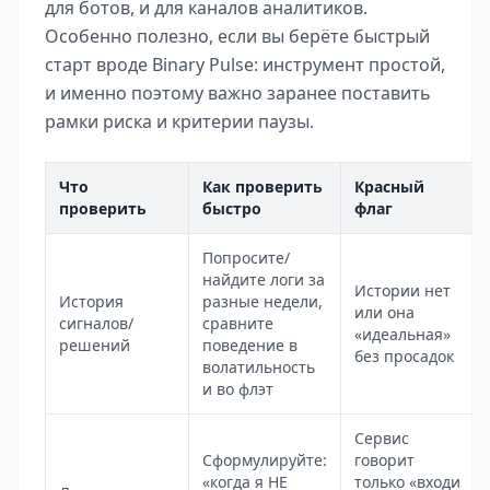
для ботов, и для каналов аналитиков.
Особенно полезно, если вы берёте быстрый
старт вроде Binary Pulse: инструмент простой,
и именно поэтому важно заранее поставить
рамки риска и критерии паузы.
Что
Как проверить
Красный
проверить
быстро
флаг
Попросите/
найдите логи за
Истории нет
История
разные недели,
или она
сигналов/
сравните
«идеальная»
решений
поведение в
без просадок
волатильность
и во флэт
Сервис
Сформулируйте:
говорит
«когда я НЕ
только «входи