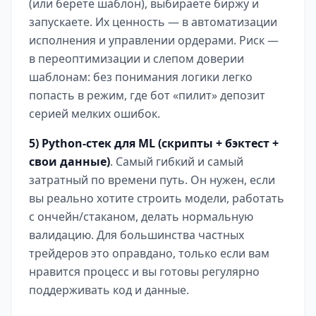
(или берёте шаблон), выбираете биржу и
запускаете. Их ценность — в автоматизации
исполнения и управлении ордерами. Риск —
в переоптимизации и слепом доверии
шаблонам: без понимания логики легко
попасть в режим, где бот «пилит» депозит
серией мелких ошибок.
5) Python-стек для ML (скрипты + бэктест +
свои данные)
. Самый гибкий и самый
затратный по времени путь. Он нужен, если
вы реально хотите строить модели, работать
с ончейн/стаканом, делать нормальную
валидацию. Для большинства частных
трейдеров это оправдано, только если вам
нравится процесс и вы готовы регулярно
поддерживать код и данные.