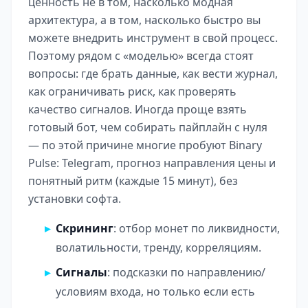
ценность не в том, насколько модная
архитектура, а в том, насколько быстро вы
можете внедрить инструмент в свой процесс.
Поэтому рядом с «моделью» всегда стоят
вопросы: где брать данные, как вести журнал,
как ограничивать риск, как проверять
качество сигналов. Иногда проще взять
готовый бот, чем собирать пайплайн с нуля
— по этой причине многие пробуют
Binary
Pulse
: Telegram, прогноз направления цены и
понятный ритм (каждые 15 минут), без
установки софта.
Скрининг
: отбор монет по ликвидности,
волатильности, тренду, корреляциям.
Сигналы
: подсказки по направлению/
условиям входа, но только если есть