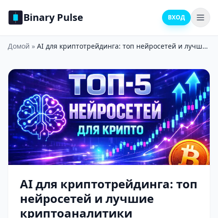
Binary Pulse
ВХОД
Домой
»
AI для криптотрейдинга: топ нейросетей и лучшие криптоаналитики
AI для криптотрейдинга: топ
нейросетей и лучшие
криптоаналитики