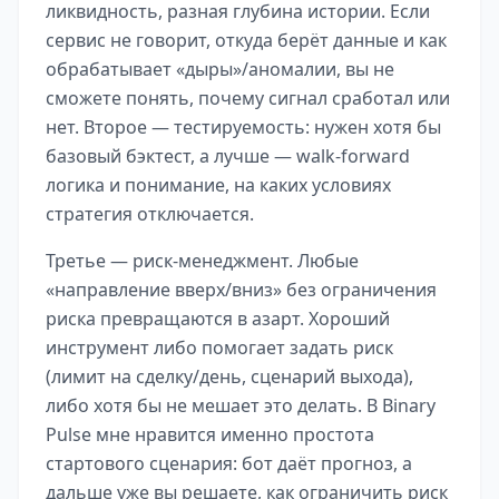
ликвидность, разная глубина истории. Если
сервис не говорит, откуда берёт данные и как
обрабатывает «дыры»/аномалии, вы не
сможете понять, почему сигнал сработал или
нет. Второе — тестируемость: нужен хотя бы
базовый бэктест, а лучше — walk-forward
логика и понимание, на каких условиях
стратегия отключается.
Третье — риск-менеджмент. Любые
«направление вверх/вниз» без ограничения
риска превращаются в азарт. Хороший
инструмент либо помогает задать риск
(лимит на сделку/день, сценарий выхода),
либо хотя бы не мешает это делать. В
Binary
Pulse
мне нравится именно простота
стартового сценария: бот даёт прогноз, а
дальше уже вы решаете, как ограничить риск