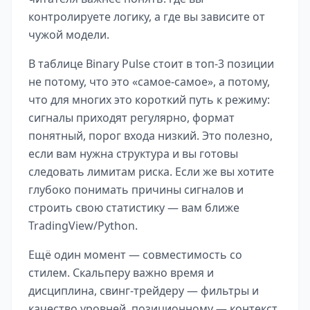
контролируете логику, а где вы зависите от
чужой модели.
В таблице Binary Pulse стоит в топ-3 позиции
не потому, что это «самое-самое», а потому,
что для многих это короткий путь к режиму:
сигналы приходят регулярно, формат
понятный, порог входа низкий. Это полезно,
если вам нужна структура и вы готовы
следовать лимитам риска. Если же вы хотите
глубоко понимать причины сигналов и
строить свою статистику — вам ближе
TradingView/Python.
Ещё один момент — совместимость со
стилем. Скальперу важно время и
дисциплина, свинг-трейдеру — фильтры и
качество уровней, позиционному — контекст